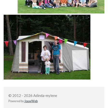
© 2012 - 2026 Adinda-mylene
Powered by
JouwWeb