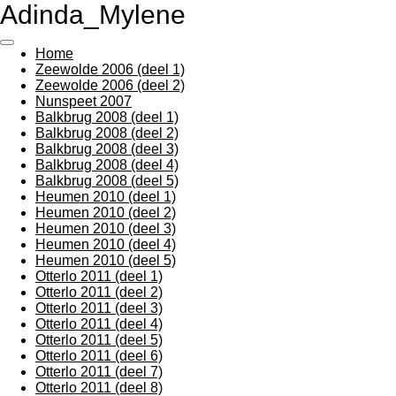
Adinda_Mylene
Ga
direct
naar
Home
de
Zeewolde 2006 (deel 1)
hoofdinhoud
Zeewolde 2006 (deel 2)
Nunspeet 2007
Balkbrug 2008 (deel 1)
Balkbrug 2008 (deel 2)
Balkbrug 2008 (deel 3)
Balkbrug 2008 (deel 4)
Balkbrug 2008 (deel 5)
Heumen 2010 (deel 1)
Heumen 2010 (deel 2)
Heumen 2010 (deel 3)
Heumen 2010 (deel 4)
Heumen 2010 (deel 5)
Otterlo 2011 (deel 1)
Otterlo 2011 (deel 2)
Otterlo 2011 (deel 3)
Otterlo 2011 (deel 4)
Otterlo 2011 (deel 5)
Otterlo 2011 (deel 6)
Otterlo 2011 (deel 7)
Otterlo 2011 (deel 8)