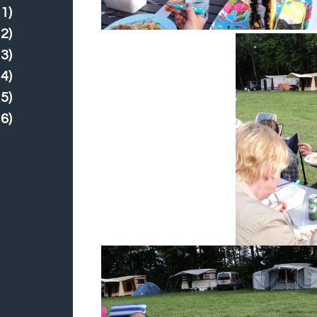
1)
2)
3)
4)
5)
6)