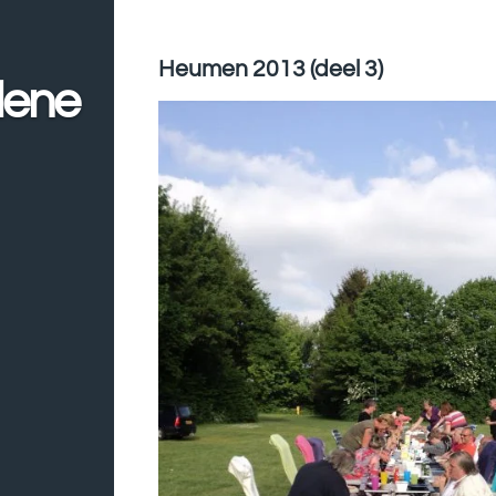
Heumen 2013 (deel 3)
lene